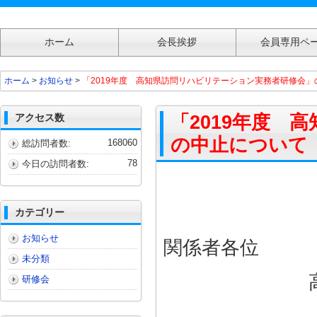
ホーム
会長挨拶
会員専用ペ
「2019年度 高知県訪問リハビリテーション実務者研修会」の中止について
ホーム
>
お知らせ
>
「2019年度 高知県訪問リハビリテーション実務者研修会」
アクセス数
「2019年度 
の中止について
168060
総訪問者数:
78
今日の訪問者数:
カテゴリー
お知らせ
関係者各位
未分類
研修会