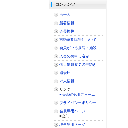
コンテンツ
ホーム
新着情報
会長挨拶
言語聴覚障害について
会員がいる病院・施設
入会のお申し込み
個人情報変更の手続き
退会届
求人情報
リンク
■安否確認用フォーム
プライバシーポリシー
会員専用ページ
■会則
理事専用ページ