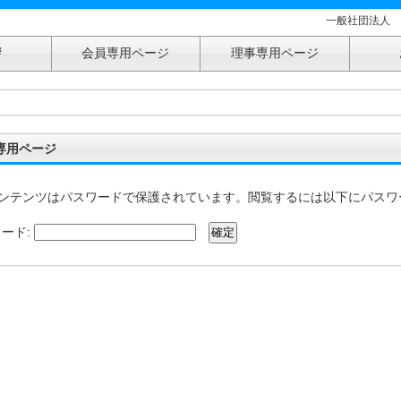
一般社団法人 
拶
会員専用ページ
理事専用ページ
専用ページ
ンテンツはパスワードで保護されています。閲覧するには以下にパスワ
ード: