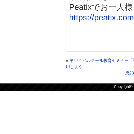
Peatixでお
https://peatix.co
«
第47回ベルテール教育セミナー
用しよう-
第2
Copyright©