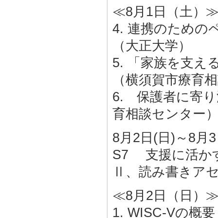
≪8月1日（土）
4. 連携のため
（大正大学）
5. 「家族を支
（横須賀市療育
6. 保護者に寄
育相談センター
8月2日(日)～8月3
S7 支援に活かす
Ⅱ、読み書きア
≪8月2日（日）
1. WISC-V