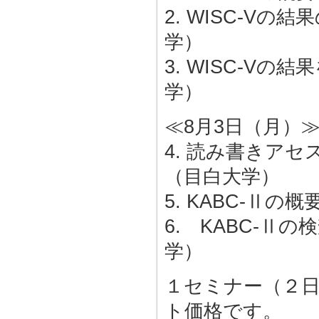
2. WISC-V
学）
3. WISC-V
学）
≪8月3日（月）
4. 読み書きア
（目白大学）
5. KABC-Ⅱ
6. KABC-
学）
１セミナー（２日
ト価格です。