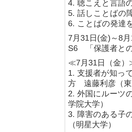
4. 聴こえと言
5. 話しことば
6. ことばの発
7月31日(金)～8月
S6 「保護者と
≪7月31日（金）
1. 支援者が知
方 遠藤利彦（東
2. 外国にルー
学院大学）
3. 障害のある
（明星大学）