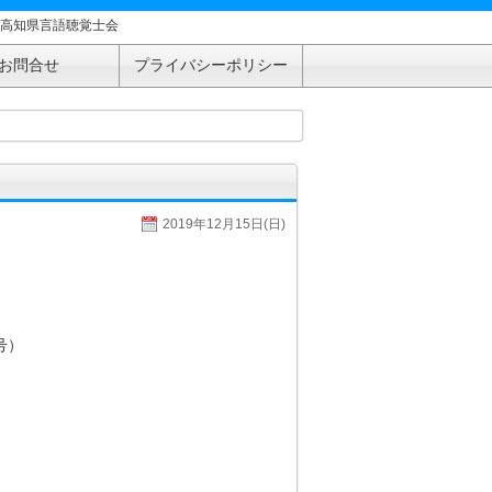
高知県言語聴覚士会
お問合せ
プライバシーポリシー
2019年12月15日(日)
号）