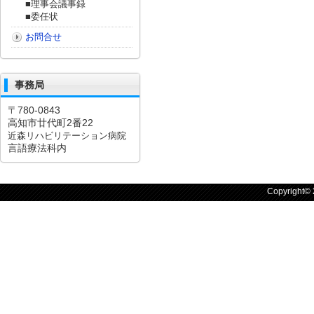
■理事会議事録
■委任状
お問合せ
事務局
〒780-0843
高知市廿代町2番22
近森リハビリテーション病院
言語療法科内
Copyright©