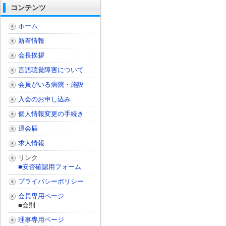
コンテンツ
ホーム
新着情報
会長挨拶
言語聴覚障害について
会員がいる病院・施設
入会のお申し込み
個人情報変更の手続き
退会届
求人情報
リンク
■安否確認用フォーム
プライバシーポリシー
会員専用ページ
■会則
理事専用ページ