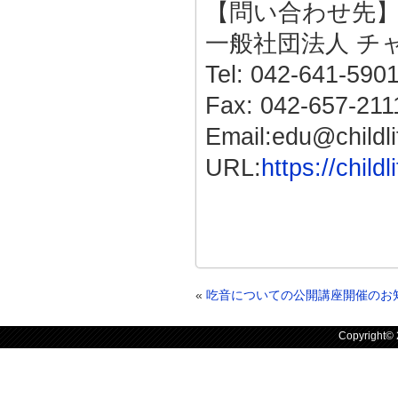
【問い合わせ先
一般社団法人 チ
Tel: 042-641-590
Fax: 042-657-211
Email:edu@childlif
URL:
https://childl
«
吃音についての公開講座開催のお
Copyright©