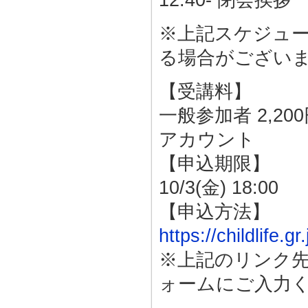
12:40- 閉会挨拶
※上記スケジュ
る場合がござい
【受講料】
一般参加者 2,20
アカウント
【申込期限】
10/3(金) 18:00
【申込方法】
https://childlife.g
※上記のリンク
ォームにご入力