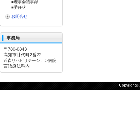
■理事会議事録
■委任状
お問合せ
事務局
〒780-0843
高知市廿代町2番22
近森リハビリテーション病院
言語療法科内
Copyright©