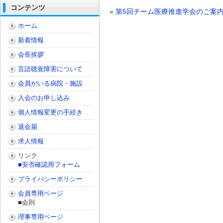
コンテンツ
«
第5回チーム医療推進学会のご案
ホーム
新着情報
会長挨拶
言語聴覚障害について
会員がいる病院・施設
入会のお申し込み
個人情報変更の手続き
退会届
求人情報
リンク
■安否確認用フォーム
プライバシーポリシー
会員専用ページ
■会則
理事専用ページ