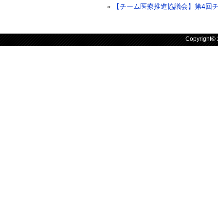
«
【チーム医療推進協議会】第4回
Copyright©