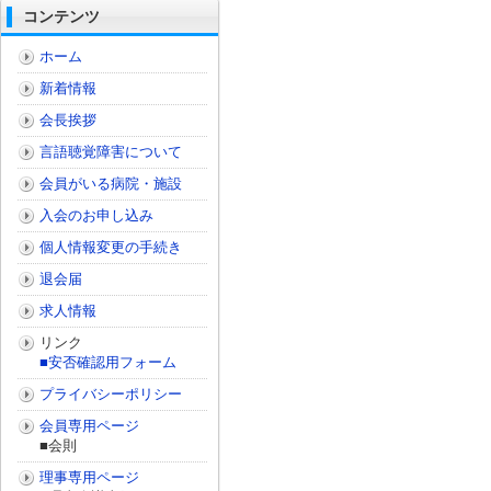
コンテンツ
ホーム
新着情報
会長挨拶
言語聴覚障害について
会員がいる病院・施設
入会のお申し込み
個人情報変更の手続き
退会届
求人情報
リンク
■安否確認用フォーム
プライバシーポリシー
会員専用ページ
■会則
理事専用ページ