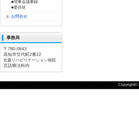
■理事会議事録
■委任状
お問合せ
事務局
〒780-0843
高知市廿代町2番22
近森リハビリテーション病院
言語療法科内
Copyright©