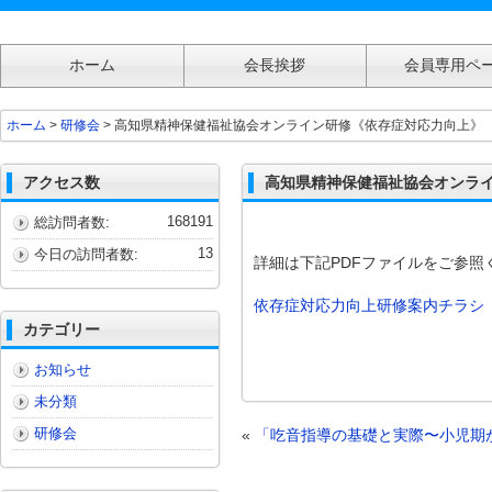
ホーム
会長挨拶
会員専用ペ
高知県精神保健福祉協会オンライン研修《依存症対応力向上》
ホーム
>
研修会
> 高知県精神保健福祉協会オンライン研修《依存症対応力向上》
アクセス数
高知県精神保健福祉協会オンラ
168191
総訪問者数:
13
今日の訪問者数:
詳細は下記PDFファイルをご参照
依存症対応力向上研修案内チラシ
カテゴリー
お知らせ
未分類
研修会
«
「吃音指導の基礎と実際〜小児期