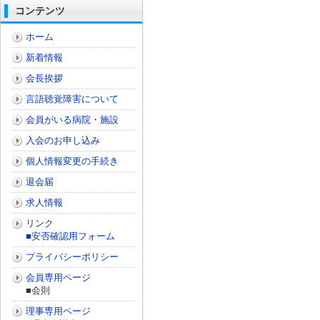
コンテンツ
ホーム
新着情報
会長挨拶
言語聴覚障害について
会員がいる病院・施設
入会のお申し込み
個人情報変更の手続き
退会届
求人情報
リンク
■安否確認用フォーム
プライバシーポリシー
会員専用ページ
■会則
理事専用ページ