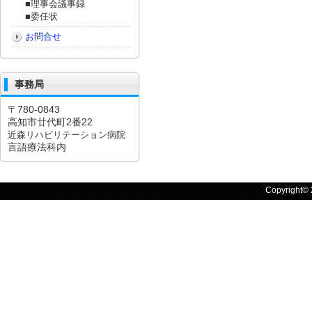
■理事会議事録
■委任状
お問合せ
事務局
〒780-0843
高知市廿代町2番22
近森リハビリテーション病院
言語療法科内
Copyright©